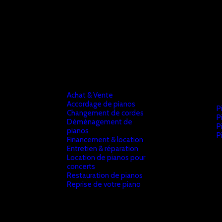
Achat & Vente
Accordage de pianos
P
Changement de cordes
P
Déménagement de
P
pianos
P
Financement & location
Entretien & réparation
Location de pianos pour
concerts
Restauration de pianos
Reprise de votre piano