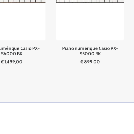
umérique Casio PX-
Piano numérique Casio PX-
S6000 BK
S5000 BK
€
1.499,00
€
899,00