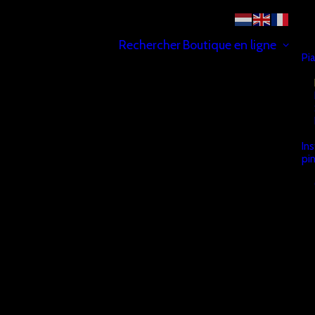
Rechercher
Boutique en ligne
Pi
In
pi