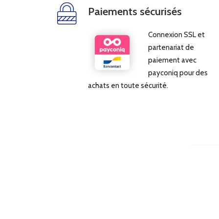
Paiements sécurisés
Connexion SSL et
partenariat de
paiement avec
payconiq pour des
achats en toute sécurité.