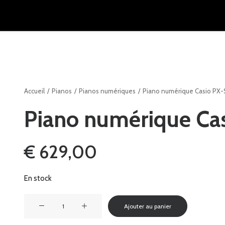
Accueil
Pianos
Pianos numériques
Piano numérique Casio PX-
Piano numérique Ca
€
629,00
En stock
quantité
Ajouter au panier
de