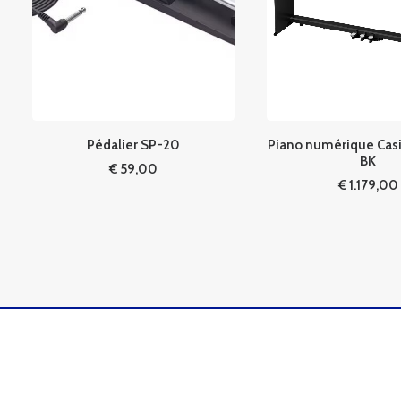
Pédalier SP-20
Piano numérique Cas
BK
€
59,00
€
1.179,00