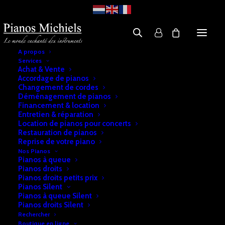
A propos
Services
Achat & Vente
Accordage de pianos
Changement de cordes
Déménagement de pianos
Financement & location
Entretien & réparation
Location de pianos pour concerts
Restauration de pianos
Reprise de votre piano
Nos Pianos
Pianos à queue
Pianos droits
Pianos droits petits prix
Pianos Silent
Pianos à queue Silent
Pianos droits Silent
Rechercher
Boutique en ligne