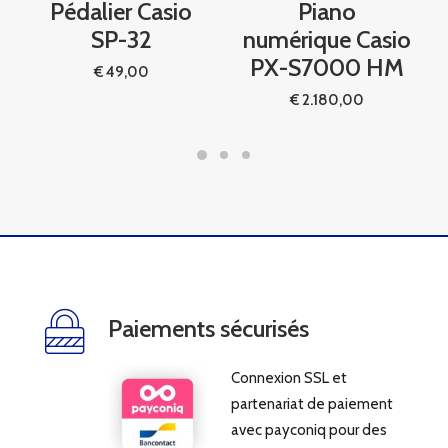
Pédalier Casio
Piano
SP-32
numérique Casio
PX-S7000 HM
€
49,00
€
2.180,00
Paiements sécurisés
Connexion SSL et
partenariat de paiement
avec payconiq pour des