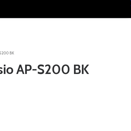
-S200 BK
sio AP-S200 BK