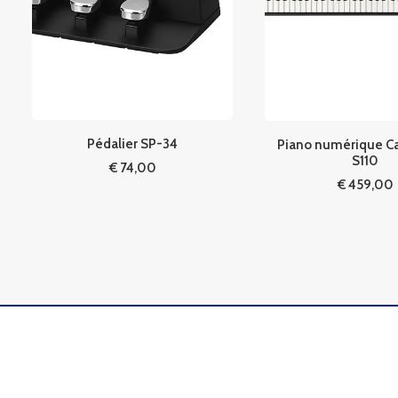
Pédalier SP-34
Piano numérique C
S110
€
74,00
€
459,00