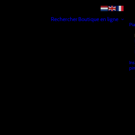
Rechercher
Boutique en ligne
Pi
In
pi