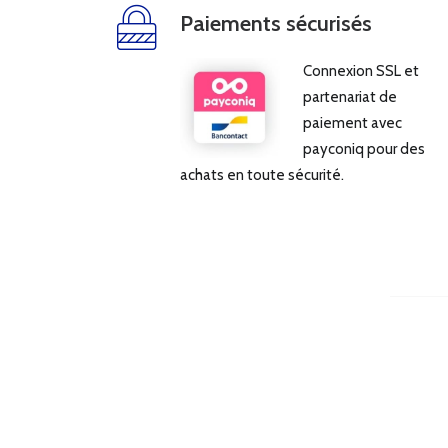
Paiements sécurisés
Connexion SSL et
partenariat de
paiement avec
payconiq pour des
achats en toute sécurité.