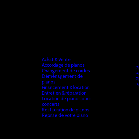
Achat & Vente
Accordage de pianos
P
Changement de cordes
P
Déménagement de
P
pianos
P
Financement & location
Entretien & réparation
Location de pianos pour
concerts
Restauration de pianos
Reprise de votre piano