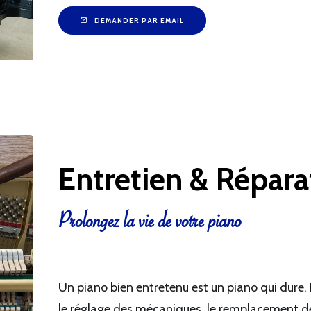
DEMANDER PAR EMAIL
Entretien & Répara
Prolongez la vie de votre piano
Un piano bien entretenu est un piano qui dure. 
le réglage des mécaniques, le remplacement de 