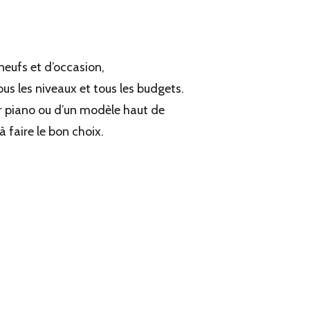
neufs et d’occasion,
s les niveaux et tous les budgets.
r piano ou d’un modèle haut de
 faire le bon choix.