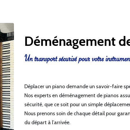
Déménagement de
Un transport sécurisé pour votre instrumen
Déplacer un piano demande un savoir-faire spé
Nos experts en déménagement de pianos assur
sécurité, que ce soit pour un simple déplacem
Nous prenons soin de chaque détail pour garant
du départ à l’arrivée.