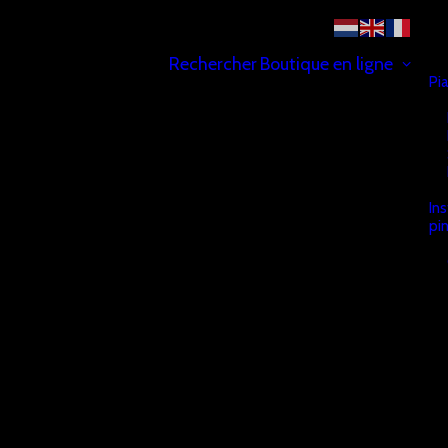
Rechercher
Boutique en ligne
Pi
In
pi