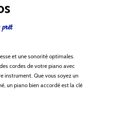
os
 prêt
tesse et une sonorité optimales.
n des cordes de votre piano avec
otre instrument. Que vous soyez un
, un piano bien accordé est la clé