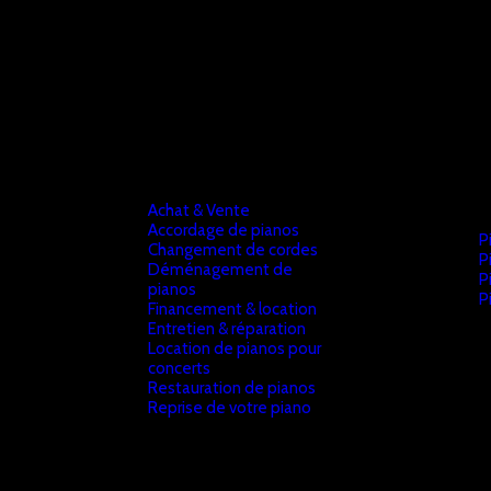
Achat & Vente
Accordage de pianos
P
Changement de cordes
P
Déménagement de
P
pianos
P
Financement & location
Entretien & réparation
Location de pianos pour
concerts
Restauration de pianos
Reprise de votre piano