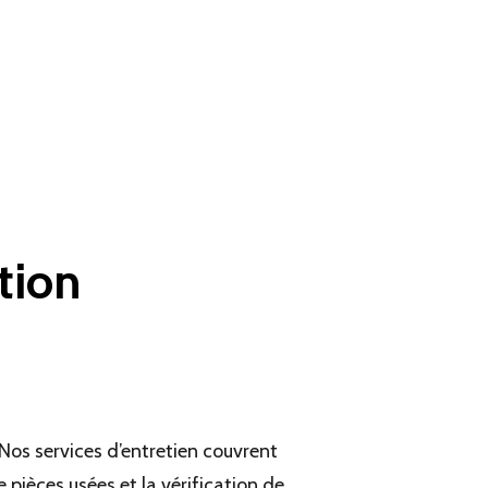
tion
Nos services d’entretien couvrent
pièces usées et la vérification de