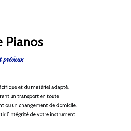
 Pianos
t précieux
cifique et du matériel adapté.
ent un transport en toute
ent ou un changement de domicile.
ir l’intégrité de votre instrument