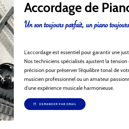
Accordage de Pian
Un son toujours parfait, un piano toujours
L’accordage est essentiel pour garantir une jus
Nos techniciens spécialisés ajustent la tensio
précision pour préserver l’équilibre tonal de v
musicien professionnel ou un amateur passionné
d’une expérience musicale harmonieuse.
DEMANDER PAR EMAIL