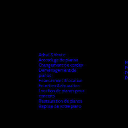
Achat & Vente
Accordage de pianos
P
Changement de cordes
P
Déménagement de
P
pianos
P
Financement & location
Entretien & réparation
Location de pianos pour
concerts
Restauration de pianos
Reprise de votre piano