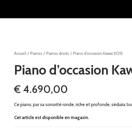
Accueil
Pianos
Pianos droits
Piano d’occasion Kawaï XO1S
Piano d’occasion Ka
€
4.690,00
Ce piano, par sa sonorité ronde, riche et profonde, séduira to
Cet article est disponible en magasin.