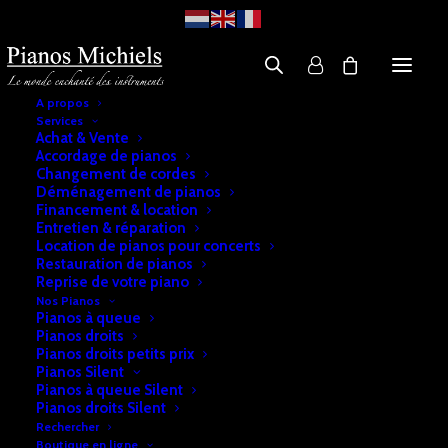
A propos
Services
Achat & Vente
Accordage de pianos
Changement de cordes
Déménagement de pianos
Financement & location
Entretien & réparation
Location de pianos pour concerts
Restauration de pianos
Reprise de votre piano
Nos Pianos
Pianos à queue
Pianos droits
Pianos droits petits prix
Pianos Silent
Pianos à queue Silent
Pianos droits Silent
Rechercher
Boutique en ligne