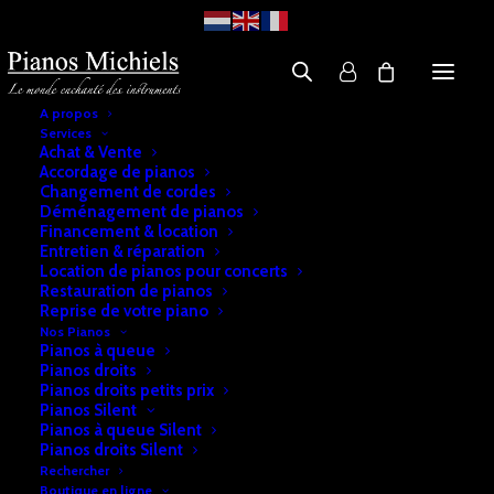
A propos
Services
Achat & Vente
Accordage de pianos
Changement de cordes
Déménagement de pianos
Financement & location
Entretien & réparation
Location de pianos pour concerts
Restauration de pianos
Reprise de votre piano
Nos Pianos
Pianos à queue
Pianos droits
Pianos droits petits prix
Pianos Silent
Pianos à queue Silent
Pianos droits Silent
Rechercher
Boutique en ligne