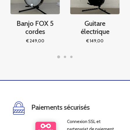
Banjo FOX 5
Guitare
cordes
électrique
€
249,00
€
149,00
Paiements sécurisés
Connexion SSL et
partenariat de paiement