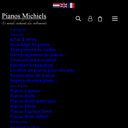
A propos
Services
Achat & Vente
Accordage de pianos
Changement de cordes
Déménagement de pianos
Financement & location
Entretien & réparation
Location de pianos pour concerts
Restauration de pianos
Reprise de votre piano
Nos Pianos
Pianos à queue
Pianos droits
Pianos droits petits prix
Pianos Silent
Pianos à queue Silent
Pianos droits Silent
Rechercher
Boutique en ligne