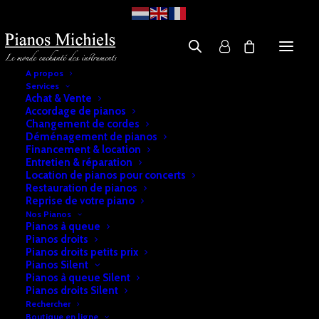
A propos
Services
Achat & Vente
Accordage de pianos
Changement de cordes
Déménagement de pianos
Financement & location
Entretien & réparation
Location de pianos pour concerts
Restauration de pianos
Reprise de votre piano
Nos Pianos
Pianos à queue
Pianos droits
Pianos droits petits prix
Pianos Silent
Pianos à queue Silent
Pianos droits Silent
Rechercher
Boutique en ligne