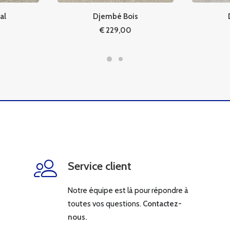
l
Djembé Bois
D
€
229,00
Service client
Notre équipe est là pour répondre à
toutes vos questions.
Contactez-
nous.