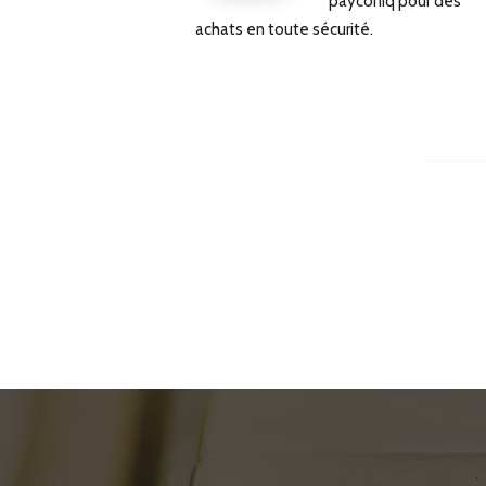
payconiq pour des
achats en toute sécurité.