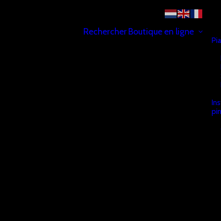
Rechercher
Boutique en ligne
Pi
In
pi