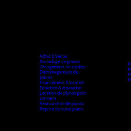
Achat & Vente
Accordage de pianos
P
Changement de cordes
P
Déménagement de
P
pianos
P
Financement & location
Entretien & réparation
Location de pianos pour
concerts
Restauration de pianos
Reprise de votre piano