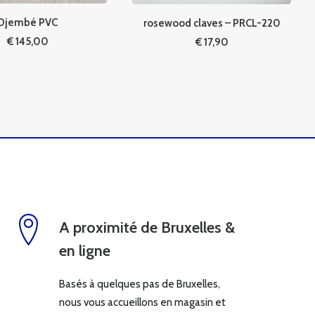
jembé PVC
rosewood claves – PRCL-220
€
145,00
€
17,90
A proximité de Bruxelles &
en ligne
Basés à quelques pas de Bruxelles,
nous vous accueillons en magasin et