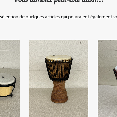
Vous aimerez peut-être aussi...
 sélection de quelques articles qui pourraient également vo