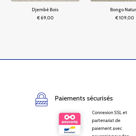
Djembé Bois
Bongo Natura
€
69,00
€
109,00
Paiements sécurisés
Connexion SSL et
partenariat de
paiement avec