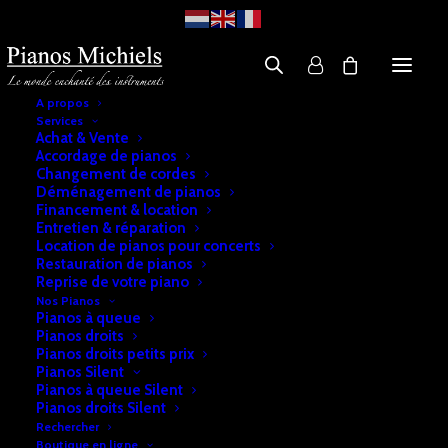
A propos
Services
Achat & Vente
Accordage de pianos
Changement de cordes
Déménagement de pianos
Financement & location
Entretien & réparation
Location de pianos pour concerts
Restauration de pianos
Reprise de votre piano
Nos Pianos
Pianos à queue
Pianos droits
Pianos droits petits prix
Pianos Silent
Pianos à queue Silent
Pianos droits Silent
Rechercher
Boutique en ligne