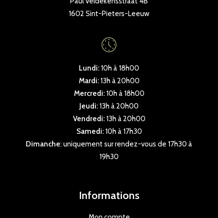
Paul Veldekensstraat 4B
1602 Sint-Pieters-Leeuw
Lundi:
10h à 18h00
Mardi:
13h à 20h00
Mercredi:
10h à 18h00
Jeudi:
13h à 20h00
Vendredi:
13h à 20h00
Samedi:
10h à 17h30
Dimanche
: uniquement sur rendez-vous de 17h30 à
19h30
Informations
Mon compte