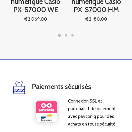
numérique Casio
numérique Casio
PX-S7000 WE
PX-S7000 HM
€
2.069,00
€
2.180,00
Paiements sécurisés
Connexion SSL et
partenariat de paiement
avec payconiq pour des
achats en toute sécurité.