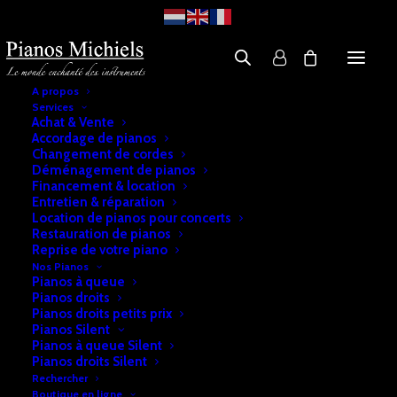
A propos
Services
Achat & Vente
Accordage de pianos
Changement de cordes
Déménagement de pianos
Financement & location
Entretien & réparation
Location de pianos pour concerts
Restauration de pianos
Reprise de votre piano
Nos Pianos
Pianos à queue
Pianos droits
Pianos droits petits prix
Pianos Silent
Pianos à queue Silent
Pianos droits Silent
Rechercher
Boutique en ligne