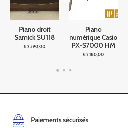
Piano
Piano droit
numérique Casio
Samick SU118
PX-S7000 HM
€
2.390,00
€
2.180,00
Paiements sécurisés