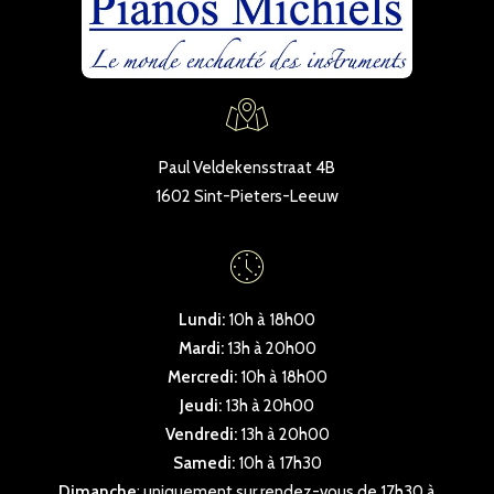
Paul Veldekensstraat 4B
1602 Sint-Pieters-Leeuw
Lundi:
10h à 18h00
Mardi:
13h à 20h00
Mercredi:
10h à 18h00
Jeudi:
13h à 20h00
Vendredi:
13h à 20h00
Samedi:
10h à 17h30
Dimanche
: uniquement sur rendez-vous de 17h30 à