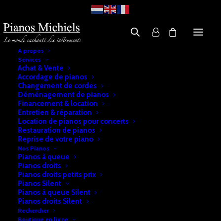
A propos
Services
Achat & Vente
Accordage de pianos
Changement de cordes
Déménagement de pianos
Financement & location
Entretien & réparation
Location de pianos pour concerts
Restauration de pianos
Reprise de votre piano
Nos Pianos
Pianos à queue
Pianos droits
Pianos droits petits prix
Pianos Silent
Pianos à queue Silent
Pianos droits Silent
Rechercher
Boutique en ligne