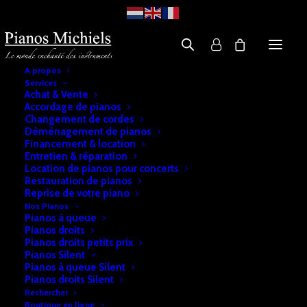
A propos
Services
Achat & Vente
Accordage de pianos
Changement de cordes
Déménagement de pianos
Financement & location
Entretien & réparation
Location de pianos pour concerts
Restauration de pianos
Reprise de votre piano
Nos Pianos
Pianos à queue
Pianos droits
Pianos droits petits prix
Pianos Silent
Pianos à queue Silent
Pianos droits Silent
Rechercher
Boutique en ligne