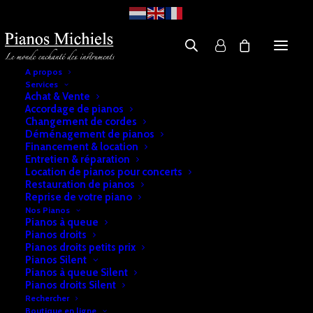
A propos
Services
Achat & Vente
Accordage de pianos
Changement de cordes
Déménagement de pianos
Financement & location
Entretien & réparation
Location de pianos pour concerts
Restauration de pianos
Reprise de votre piano
Nos Pianos
Pianos à queue
Pianos droits
Pianos droits petits prix
Pianos Silent
Pianos à queue Silent
Pianos droits Silent
Rechercher
Boutique en ligne