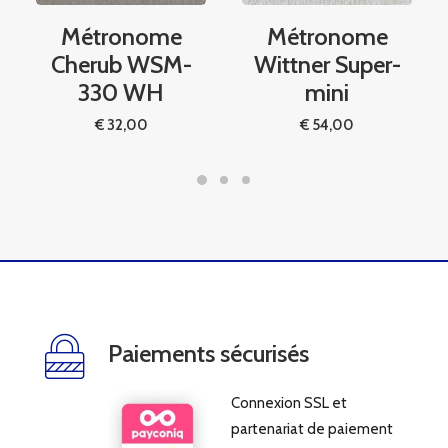
Métronome
Métronome
Cherub WSM-
Wittner Super-
330 WH
mini
€
32,00
€
54,00
Paiements sécurisés
Connexion SSL et
partenariat de paiement