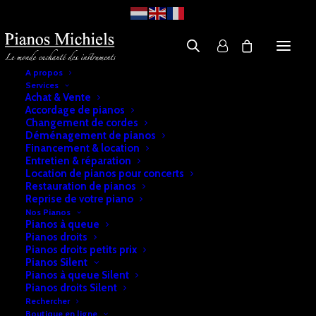
A propos
Services
Achat & Vente
Accordage de pianos
Changement de cordes
Déménagement de pianos
Financement & location
Entretien & réparation
Location de pianos pour concerts
Restauration de pianos
Reprise de votre piano
Nos Pianos
Pianos à queue
Pianos droits
Pianos droits petits prix
Pianos Silent
Pianos à queue Silent
Pianos droits Silent
Rechercher
Boutique en ligne