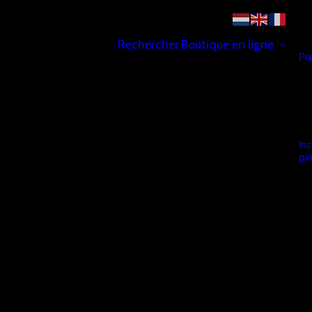
Rechercher
Boutique en ligne
Pi
In
pi