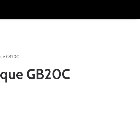
ique GB20C
sique GB20C