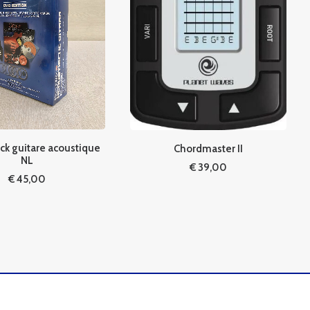
ck guitare acoustique
Chordmaster II
NL
€
39,00
€
45,00