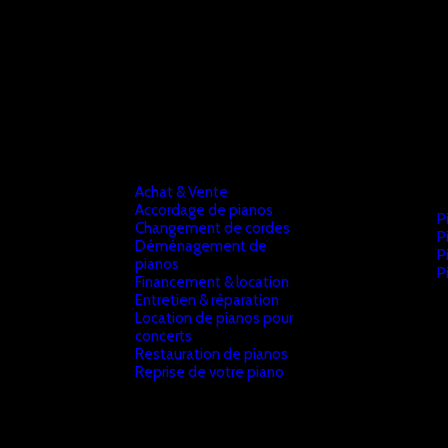
Achat & Vente
Accordage de pianos
P
Changement de cordes
P
Déménagement de
P
pianos
P
Financement & location
Entretien & réparation
Location de pianos pour
concerts
Restauration de pianos
Reprise de votre piano