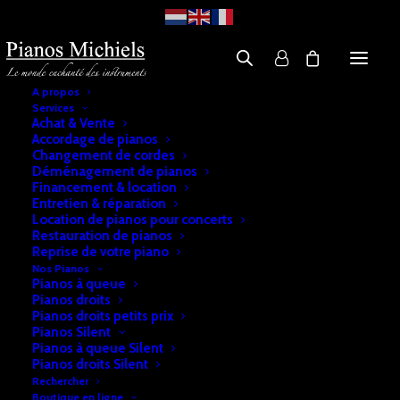
A propos
Services
Achat & Vente
Accordage de pianos
Changement de cordes
Déménagement de pianos
Financement & location
Entretien & réparation
Location de pianos pour concerts
Restauration de pianos
Reprise de votre piano
Nos Pianos
Pianos à queue
Pianos droits
Pianos droits petits prix
Pianos Silent
Pianos à queue Silent
Pianos droits Silent
Rechercher
Boutique en ligne