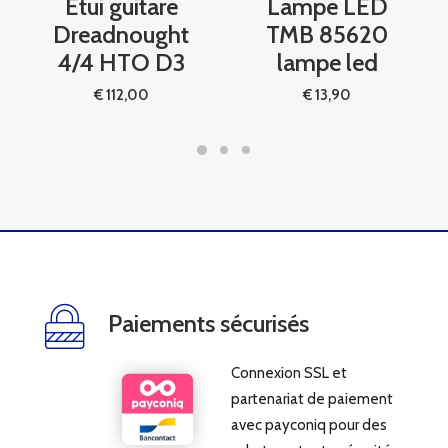
Etui guitare
Lampe LED
Dreadnought
TMB 85620
4/4 HTO D3
lampe led
€
112,00
€
13,90
Paiements sécurisés
Connexion SSL et
partenariat de paiement
avec payconiq pour des