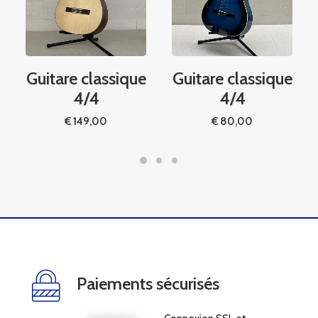
Guitare classique
Guitare classique
4/4
4/4
€
149,00
€
80,00
Paiements sécurisés