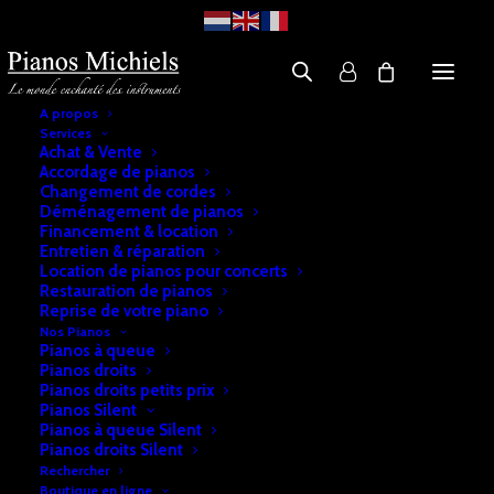
A propos
Services
Achat & Vente
Accordage de pianos
Changement de cordes
Déménagement de pianos
Financement & location
Entretien & réparation
Location de pianos pour concerts
Restauration de pianos
Reprise de votre piano
Nos Pianos
Pianos à queue
Pianos droits
Pianos droits petits prix
Pianos Silent
Pianos à queue Silent
Pianos droits Silent
Rechercher
Boutique en ligne