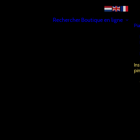
Rechercher
Boutique en ligne
Pi
In
pi