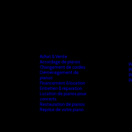
Achat & Vente
Accordage de pianos
P
Changement de cordes
P
Déménagement de
P
pianos
P
Financement & location
Entretien & réparation
Location de pianos pour
concerts
Restauration de pianos
Reprise de votre piano