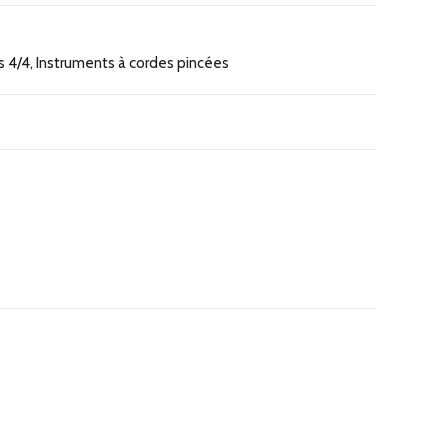
s 4/4
,
Instruments à cordes pincées