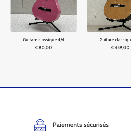
Guitare classique 4/4
Guitare classiq
€
80,00
€
459,00
Paiements sécurisés