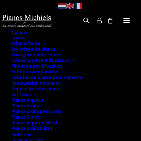
A propos
Services
Achat & Vente
Accordage de pianos
Changement de cordes
Déménagement de pianos
Financement & location
Entretien & réparation
Location de pianos pour concerts
Restauration de pianos
Reprise de votre piano
Nos Pianos
Pianos à queue
Pianos droits
Pianos droits petits prix
Pianos Silent
Pianos à queue Silent
Pianos droits Silent
Rechercher
Boutique en ligne