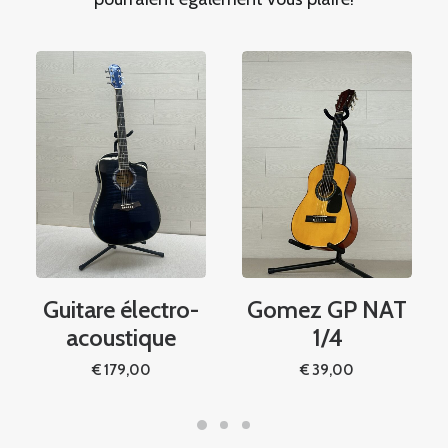
Guitare électro-
Gomez GP NAT
acoustique
1/4
€
179,00
€
39,00