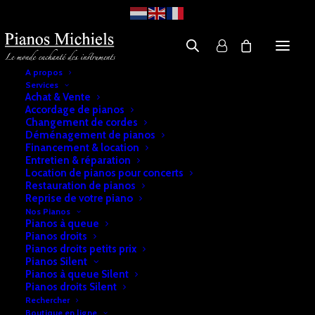
A propos
Services
Achat & Vente
Accordage de pianos
Changement de cordes
Déménagement de pianos
Financement & location
Entretien & réparation
Location de pianos pour concerts
Restauration de pianos
Reprise de votre piano
Nos Pianos
Pianos à queue
Pianos droits
Pianos droits petits prix
Pianos Silent
Pianos à queue Silent
Pianos droits Silent
Rechercher
Boutique en ligne