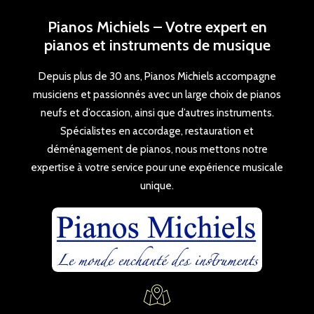
Pianos Michiels – Votre expert en
pianos et instruments de musique
Depuis plus de 30 ans, Pianos Michiels accompagne
musiciens et passionnés avec un large choix de pianos
neufs et d’occasion, ainsi que d’autres instruments.
Spécialistes en accordage, restauration et
déménagement de pianos, nous mettons notre
expertise à votre service pour une expérience musicale
unique.