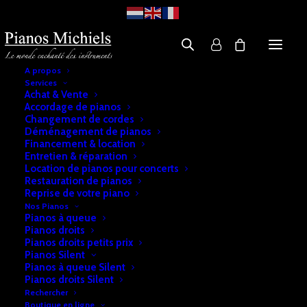
A propos
Services
Achat & Vente
Accordage de pianos
Changement de cordes
Déménagement de pianos
Financement & location
Entretien & réparation
Location de pianos pour concerts
Restauration de pianos
Reprise de votre piano
Nos Pianos
Pianos à queue
Pianos droits
Pianos droits petits prix
Pianos Silent
Pianos à queue Silent
Pianos droits Silent
Rechercher
Boutique en ligne