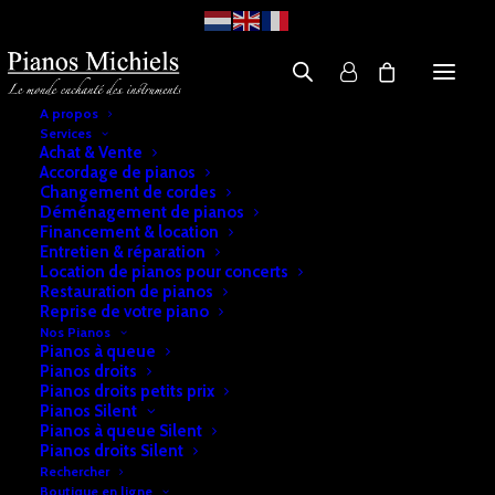
A propos
Services
Achat & Vente
Accordage de pianos
Changement de cordes
Déménagement de pianos
Financement & location
Entretien & réparation
Location de pianos pour concerts
Restauration de pianos
Reprise de votre piano
Nos Pianos
Pianos à queue
Pianos droits
Pianos droits petits prix
Pianos Silent
Pianos à queue Silent
Pianos droits Silent
Rechercher
Boutique en ligne