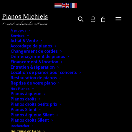
A propos
Services
Boutique
Achat & Vente
Accordage de pianos
PIANOS MICHIELS
Changement de cordes
Déménagement de pianos
Financement & location
Entretien & réparation
Location de pianos pour concerts
Restauration de pianos
Filtres
Reprise de votre piano
Nos Pianos
Pianos à queue
Pianos droits
Pianos droits petits prix
Pianos Silent
Pianos à queue Silent
Pianos droits Silent
Rechercher
Boutique en ligne