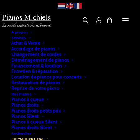
A propos
Services
Boutique
Achat & Vente
Accordage de pianos
PIANOS MICHIELS
Changement de cordes
Déménagement de pianos
Financement & location
Entretien & réparation
Location de pianos pour concerts
Restauration de pianos
Filtres
Reprise de votre piano
Nos Pianos
Pianos à queue
Pianos droits
Pianos droits petits prix
Pianos Silent
Pianos à queue Silent
Pianos droits Silent
Rechercher
Boutique en ligne