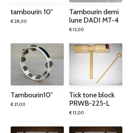
tambourin 10″
Tambourin demi
lune DADI MT-4
€
28,00
€
15,00
Tambourin10″
Tick tone block
PRWB-225-L
€
21,00
€
12,00