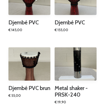
Djembé PVC
Djembé PVC
€
145,00
€
155,00
Djembé PVC brun
Metal shaker -
PRSK-240
€
55,00
€
19,90